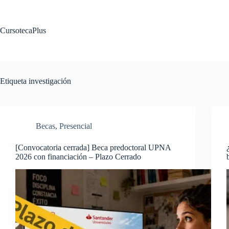
Saltar
al
contenido
CursotecaPlus
Etiqueta
investigación
Becas
,
Presencial
[Convocatoria cerrada] Beca predoctoral UPNA
2026 con financiación – Plazo Cerrado