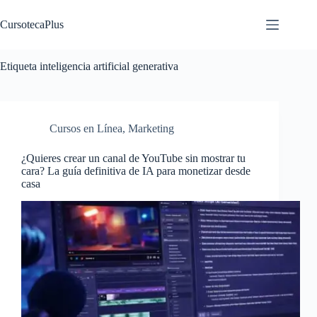
Saltar
al
CursotecaPlus
contenido
Etiqueta
inteligencia artificial generativa
Cursos en Línea
,
Marketing
¿Quieres crear un canal de YouTube sin mostrar tu
cara? La guía definitiva de IA para monetizar desde
casa