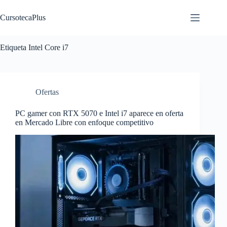
Saltar
al
CursotecaPlus
contenido
Etiqueta
Intel Core i7
Ofertas
PC gamer con RTX 5070 e Intel i7 aparece en oferta
en Mercado Libre con enfoque competitivo