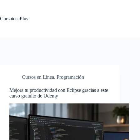
Saltar
al
contenido
CursotecaPlus
Cursos en Línea
,
Programación
Mejora tu productividad con Eclipse gracias a este
curso gratuito de Udemy