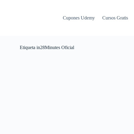
Cupones Udemy
Cursos Gratis
Etiqueta
in28Minutes Oficial