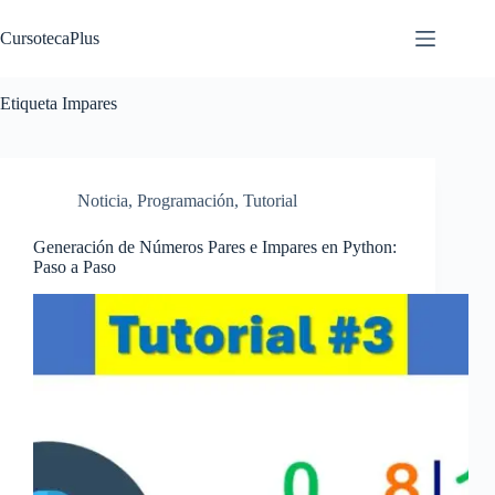
Saltar
al
CursotecaPlus
contenido
Etiqueta
Impares
Noticia
,
Programación
,
Tutorial
Generación de Números Pares e Impares en Python:
Paso a Paso