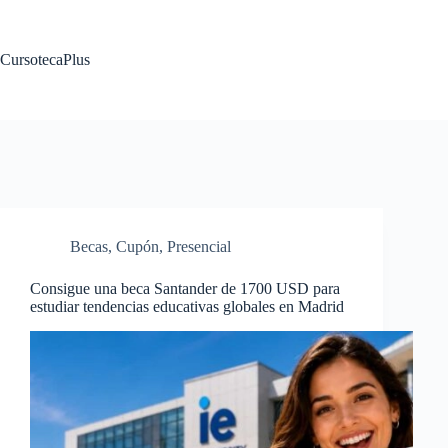
Saltar
al
contenido
CursotecaPlus
Becas
,
Cupón
,
Presencial
Consigue una beca Santander de 1700 USD para
estudiar tendencias educativas globales en Madrid