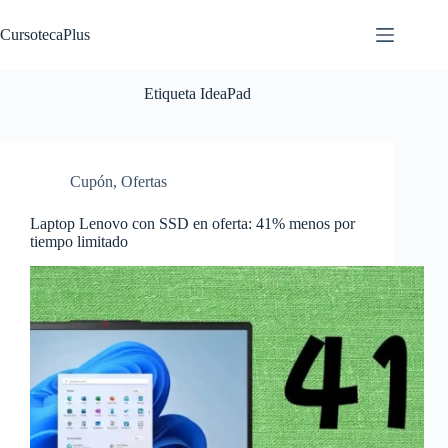
Saltar
al
CursotecaPlus
contenido
Etiqueta
IdeaPad
Cupón
,
Ofertas
Laptop Lenovo con SSD en oferta: 41% menos por
tiempo limitado