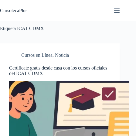
Saltar
al
CursotecaPlus
contenido
Etiqueta
ICAT CDMX
Cursos en Línea
,
Noticia
Certifícate gratis desde casa con los cursos oficiales
del ICAT CDMX