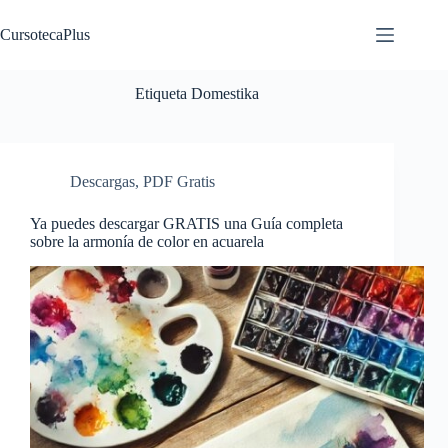
Saltar
al
CursotecaPlus
contenido
Etiqueta
Domestika
Descargas
,
PDF Gratis
Ya puedes descargar GRATIS una Guía completa
sobre la armonía de color en acuarela