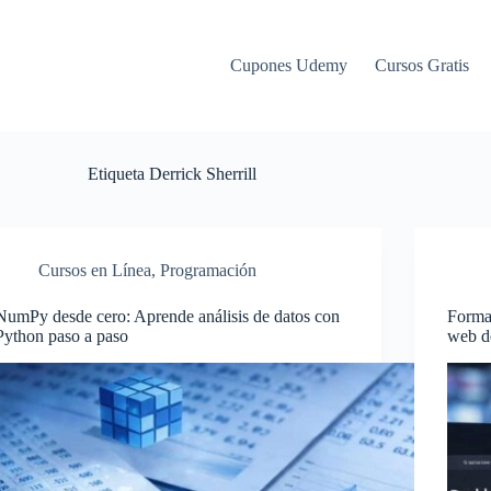
Cupones Udemy
Cursos Gratis
Etiqueta
Derrick Sherrill
Cursos en Línea
,
Programación
NumPy desde cero: Aprende análisis de datos con
Formac
Python paso a paso
web de