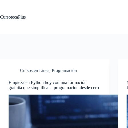
Saltar
al
contenido
CursotecaPlus
Cursos en Línea
,
Programación
Empieza en Python hoy con una formación
gratuita que simplifica la programación desde cero