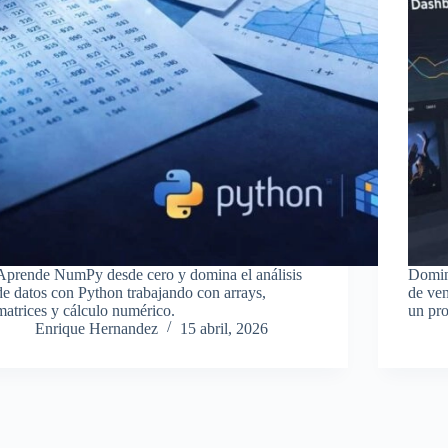
Aprende NumPy desde cero y domina el análisis
Domin
de datos con Python trabajando con arrays,
de ve
matrices y cálculo numérico.
un pro
Enrique Hernandez
15 abril, 2026