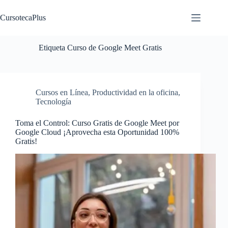
Saltar
al
CursotecaPlus
contenido
Etiqueta
Curso de Google Meet Gratis
Cursos en Línea
,
Productividad en la oficina
,
Tecnología
Toma el Control: Curso Gratis de Google Meet por
Google Cloud ¡Aprovecha esta Oportunidad 100%
Gratis!