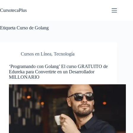
Saltar
al
CursotecaPlus
contenido
Etiqueta
Curso de Golang
Cursos en Línea
,
Tecnología
‘Programando con Golang’ El curso GRATUITO de
Edureka para Convertirte en un Desarrollador
MILLONARIO