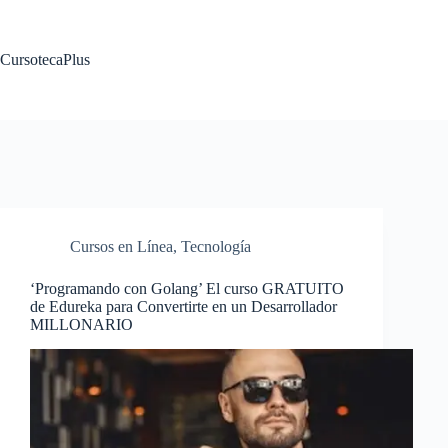
Saltar
al
contenido
CursotecaPlus
Cursos en Línea
,
Tecnología
‘Programando con Golang’ El curso GRATUITO
de Edureka para Convertirte en un Desarrollador
MILLONARIO