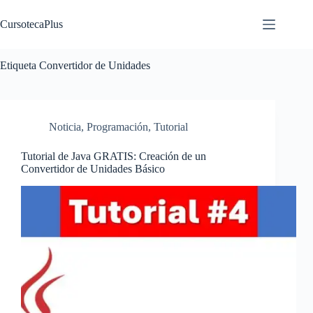
Saltar
al
CursotecaPlus
contenido
Etiqueta
Convertidor de Unidades
Noticia
,
Programación
,
Tutorial
Tutorial de Java GRATIS: Creación de un
Convertidor de Unidades Básico