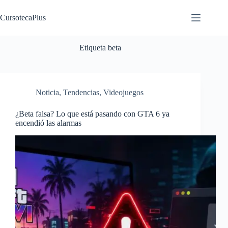
Saltar
al
CursotecaPlus
contenido
Etiqueta
beta
Noticia
,
Tendencias
,
Videojuegos
¿Beta falsa? Lo que está pasando con GTA 6 ya
encendió las alarmas