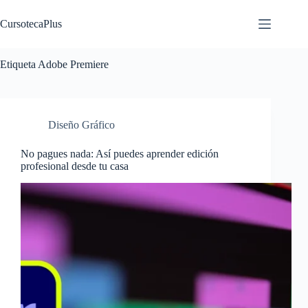
Saltar
al
CursotecaPlus
contenido
Etiqueta
Adobe Premiere
Diseño Gráfico
No pagues nada: Así puedes aprender edición
profesional desde tu casa