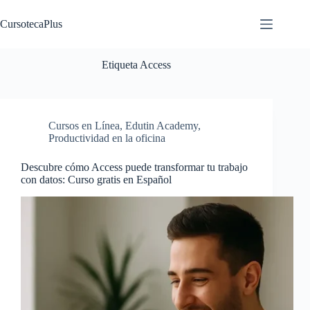
Saltar
al
CursotecaPlus
contenido
Etiqueta
Access
Cursos en Línea
,
Edutin Academy
,
Productividad en la oficina
Descubre cómo Access puede transformar tu trabajo
con datos: Curso gratis en Español