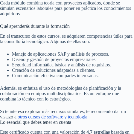
Cada módulo combina teoría con proyectos aplicados, donde se
simulan escenarios laborales para poner en práctica los conocimientos
adquiridos.
Qué aprenderás durante la formación
En el transcurso de estos cursos, se adquieren competencias útiles para
la consultoría tecnológica. Algunas de ellas son:
Manejo de aplicaciones SAP y análisis de procesos.
Diseño y gestión de proyectos empresariales.
Seguridad informática básica y análisis de requisitos.
Creación de soluciones adaptadas a clientes.
Comunicación efectiva con partes interesadas.
Además, se enfatiza el uso de metodologías de planificación y la
colaboración en equipos multidisciplinarios. Es un enfoque que
combina lo técnico con lo estratégico.
Si te interesa explorar más recursos similares, te recomiendo dar un
vistazo a
otros cursos de software y tecnología
.
Lo esencial que debes tener en cuenta
Este certificado cuenta con una valoración de
4.7 estrellas
basada en