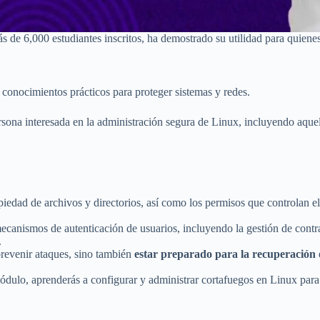
de 6,000 estudiantes inscritos, ha demostrado su utilidad para quienes
 conocimientos prácticos para proteger sistemas y redes.
rsona interesada en la administración segura de Linux, incluyendo aquel
edad de archivos y directorios, así como los permisos que controlan el
ecanismos de autenticación de usuarios, incluyendo la gestión de con
.
revenir ataques, sino también
estar preparado para la recuperación
dulo, aprenderás a configurar y administrar cortafuegos en Linux para r