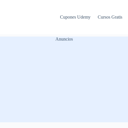
Cupones Udemy
Cursos Gratis
Anuncios