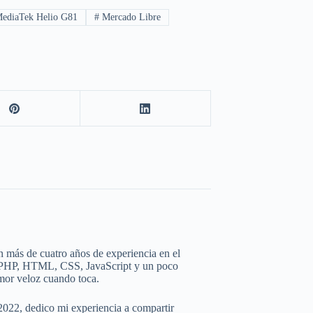
ediaTek Helio G81
#
Mercado Libre
 más de cuatro años de experiencia en el
e PHP, HTML, CSS, JavaScript y un poco
mor veloz cuando toca.
2022, dedico mi experiencia a compartir