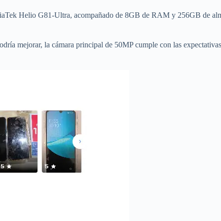
ediaTek Helio G81-Ultra, acompañado de 8GB de RAM y 256GB de almac
ía mejorar, la cámara principal de 50MP cumple con las expectativas pa