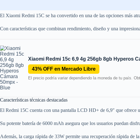
El Xiaomi Redmi 15C se ha convertido en una de las opciones más atr
Con características que combinan rendimiento, diseño y una impresionan
Xiaomi Redmi 15c 6,9 4g 256gb 8gb Hyperos 
43% OFF en Mercado Libre
El precio podría variar dependiendo la moneda de tu país. O
Características técnicas destacadas
El Redmi 15C cuenta con una pantalla LCD HD+ de 6,9″ que ofrece una e
Su potente batería de 6000 mAh asegura que los usuarios puedan disfruta
Además, la carga rápida de 33W permite una recuperación rápida de la 