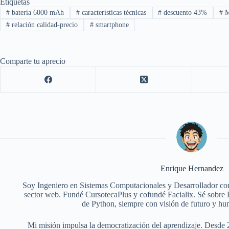
Etiquetas
#
batería 6000 mAh
#
características técnicas
#
descuento 43%
#
M
#
relación calidad-precio
#
smartphone
Comparte tu aprecio
Enrique Hernandez
Soy Ingeniero en Sistemas Computacionales y Desarrollador con
sector web. Fundé CursotecaPlus y cofundé Facialix. Sé sobr
de Python, siempre con visión de futuro y hu
Mi misión impulsa la democratización del aprendizaje. Desde 