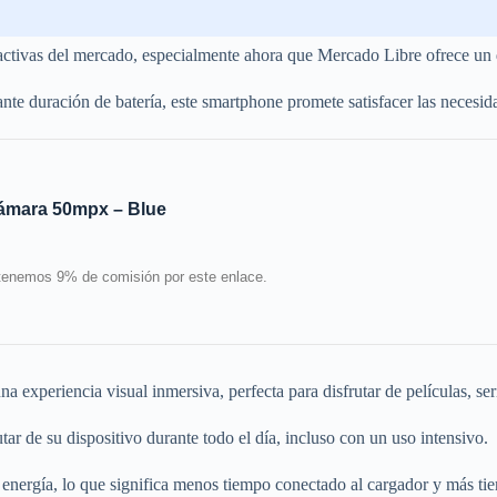
activas del mercado, especialmente ahora que Mercado Libre ofrece un
te duración de batería, este smartphone promete satisfacer las necesid
Cámara 50mpx – Blue
btenemos 9% de comisión por este enlace.
xperiencia visual inmersiva, perfecta para disfrutar de películas, ser
r de su dispositivo durante todo el día, incluso con un uso intensivo.
energía, lo que significa menos tiempo conectado al cargador y más tie