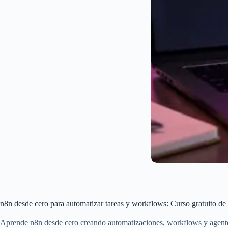
n8n desde cero para automatizar tareas y workflows: Curso gratuito 
Aprende n8n desde cero creando automatizaciones, workflows y agente