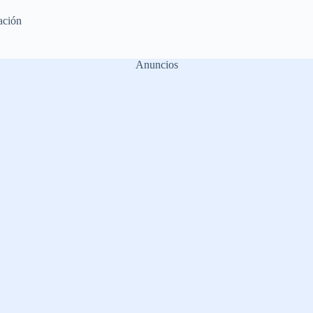
ación
Anuncios