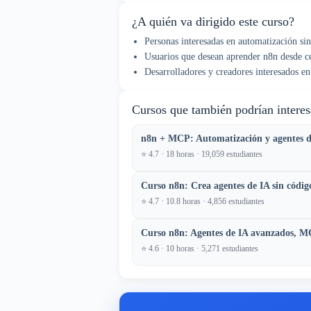
¿A quién va dirigido este curso?
Personas interesadas en automatización si
Usuarios que desean aprender n8n desde c
Desarrolladores y creadores interesados e
Cursos que también podrían interes
n8n + MCP: Automatización y agentes de
⭐ 4.7 · 18 horas · 19,059 estudiantes
Curso n8n: Crea agentes de IA sin códi
⭐ 4.7 · 10.8 horas · 4,856 estudiantes
Curso n8n: Agentes de IA avanzados, 
⭐ 4.6 · 10 horas · 5,271 estudiantes