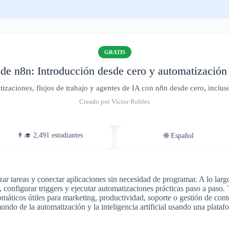
GRATIS
de n8n: Introducción desde cero y automatización
izaciones, flujos de trabajo y agentes de IA con n8n desde cero, incluso
Creado por Víctor Robles
👨‍🎓 2,491 estudiantes
🌐 Español
r tareas y conectar aplicaciones sin necesidad de programar. A lo largo 
, configurar triggers y ejecutar automatizaciones prácticas paso a paso
máticos útiles para marketing, productividad, soporte o gestión de con
mundo de la automatización y la inteligencia artificial usando una plat