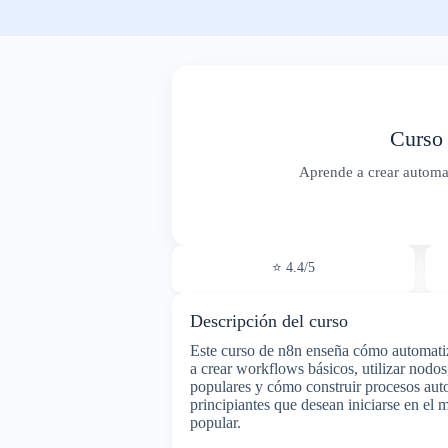
Curso 
Aprende a crear automat
⭐ 4.4/5
Descripción del curso
Este curso de n8n enseña cómo automatiza
a crear workflows básicos, utilizar nodos
populares y cómo construir procesos auto
principiantes que desean iniciarse en el 
popular.