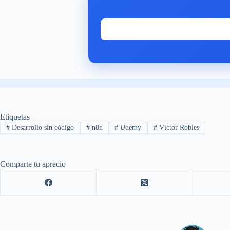
Etiquetas
#
Desarrollo sin código
#
n8n
#
Udemy
#
Víctor Robles
Comparte tu aprecio