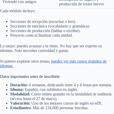
Viviendo con amigos
producción de textos breves
Cada módulo incluye:
Secciones de recepción (escuchar o leer).
Secciones de mecánica (vocabulario y gramática).
Secciones de producción (hablar o escribir).
Proyecto corto al finalizar cada unidad.
Lo mejor: puedes avanzar a tu ritmo. No hay que ser experto en
idiomas. Solo necesitas curiosidad y ganas.
Si quieres explorar otros temas,
puedes ver más cursos gratuitos de
idiomas.
Datos importantes antes de inscribirte
Duración:
4 semanas, dedicando entre 4 y 6 horas por semana.
Idioma:
Español, con subtítulos en inglés.
Modalidad:
Curso online gratuito en la modalidad de auditoría
(acceso hasta el 27 de mayo).
Valoración:
Uno de los mejores cursos de inglés en edX.
Estudiantes:
Más de 234,000 personas inscritas.