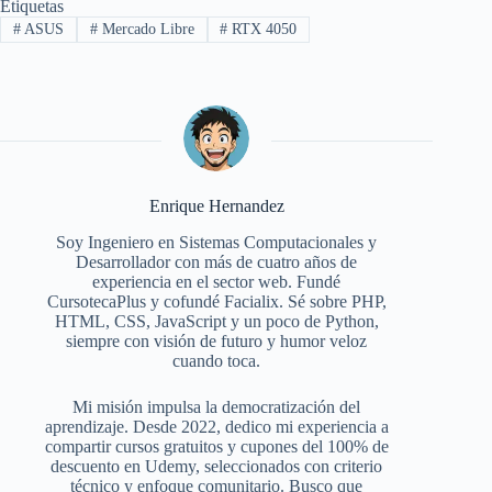
Etiquetas
#
ASUS
#
Mercado Libre
#
RTX 4050
Enrique Hernandez
Soy Ingeniero en Sistemas Computacionales y
Desarrollador con más de cuatro años de
experiencia en el sector web. Fundé
CursotecaPlus y cofundé Facialix. Sé sobre PHP,
HTML, CSS, JavaScript y un poco de Python,
siempre con visión de futuro y humor veloz
cuando toca.
Mi misión impulsa la democratización del
aprendizaje. Desde 2022, dedico mi experiencia a
compartir cursos gratuitos y cupones del 100% de
descuento en Udemy, seleccionados con criterio
técnico y enfoque comunitario. Busco que