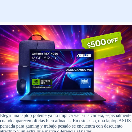
Elegir una laptop potente ya no implica vaciar la cartera, especialmente
cuando aparecen ofertas bien afinadas. En este caso, una laptop ASUS
pensada para gaming y trabajo pesado se encuentra con descuento
atractivo y un extra que marca diferencia al pagar.