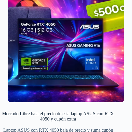
Mercado Libre baja el precio de esta laptop ASUS con RTX
4050 y cupón extra
Laptop ASUS con RTX 4050 baja de precio y suma cupón