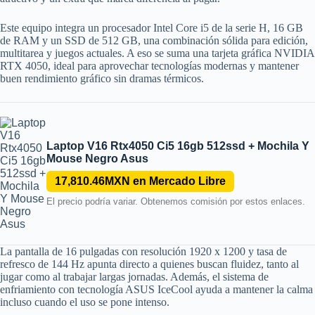
Este equipo integra un procesador Intel Core i5 de la serie H, 16 GB
de RAM y un SSD de 512 GB, una combinación sólida para edición,
multitarea y juegos actuales. A eso se suma una tarjeta gráfica NVIDIA
RTX 4050, ideal para aprovechar tecnologías modernas y mantener
buen rendimiento gráfico sin dramas térmicos.
Laptop V16 Rtx4050 Ci5 16gb 512ssd + Mochila Y
Mouse Negro Asus
17,810.46MXN en Mercado Libre
El precio podría variar. Obtenemos comisión por estos enlaces.
La pantalla de 16 pulgadas con resolución 1920 x 1200 y tasa de
refresco de 144 Hz apunta directo a quienes buscan fluidez, tanto al
jugar como al trabajar largas jornadas. Además, el sistema de
enfriamiento con tecnología ASUS IceCool ayuda a mantener la calma
incluso cuando el uso se pone intenso.