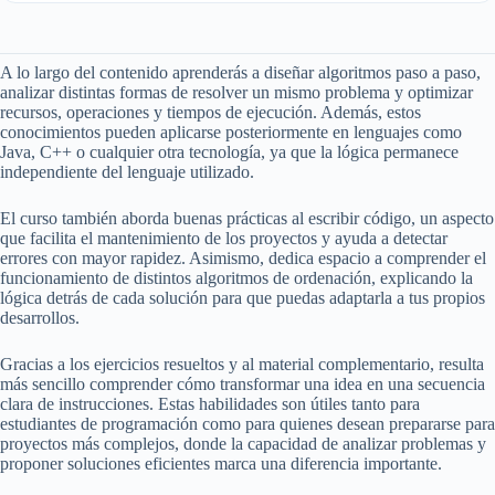
A lo largo del contenido aprenderás a diseñar algoritmos paso a paso,
analizar distintas formas de resolver un mismo problema y optimizar
recursos, operaciones y tiempos de ejecución. Además, estos
conocimientos pueden aplicarse posteriormente en lenguajes como
Java, C++ o cualquier otra tecnología, ya que la lógica permanece
independiente del lenguaje utilizado.
El curso también aborda buenas prácticas al escribir código, un aspecto
que facilita el mantenimiento de los proyectos y ayuda a detectar
errores con mayor rapidez. Asimismo, dedica espacio a comprender el
funcionamiento de distintos algoritmos de ordenación, explicando la
lógica detrás de cada solución para que puedas adaptarla a tus propios
desarrollos.
Gracias a los ejercicios resueltos y al material complementario, resulta
más sencillo comprender cómo transformar una idea en una secuencia
clara de instrucciones. Estas habilidades son útiles tanto para
estudiantes de programación como para quienes desean prepararse para
proyectos más complejos, donde la capacidad de analizar problemas y
proponer soluciones eficientes marca una diferencia importante.