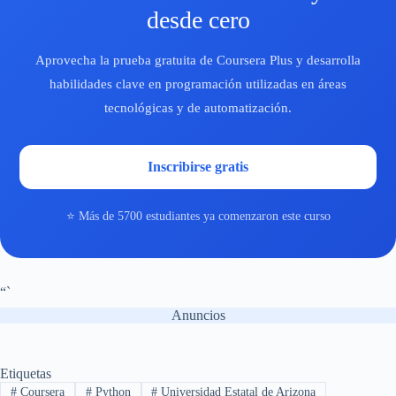
desde cero
Aprovecha la prueba gratuita de Coursera Plus y desarrolla
habilidades clave en programación utilizadas en áreas
tecnológicas y de automatización.
Inscribirse gratis
⭐ Más de 5700 estudiantes ya comenzaron este curso
“`
Anuncios
Etiquetas
#
Coursera
#
Python
#
Universidad Estatal de Arizona