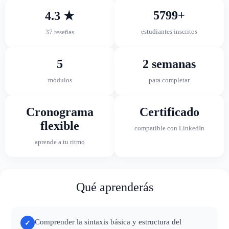
5799+
4.3 ★
estudiantes inscritos
37 reseñas
5
2 semanas
módulos
para completar
Cronograma
Certificado
flexible
compatible con LinkedIn
aprende a tu ritmo
Qué aprenderás
Comprender la sintaxis básica y estructura del
✓