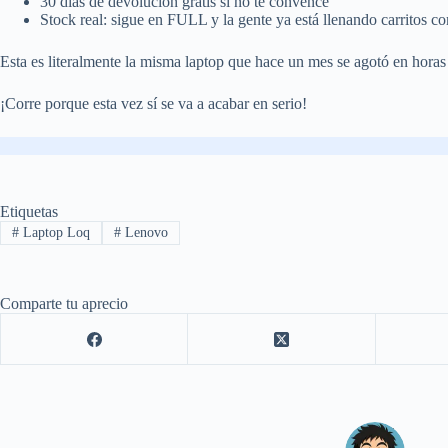
30 días de devolución gratis si no te convence
Stock real: sigue en FULL y la gente ya está llenando carritos c
Esta es literalmente la misma laptop que hace un mes se agotó en horas 
¡Corre porque esta vez sí se va a acabar en serio!
Etiquetas
#
Laptop Loq
#
Lenovo
Comparte tu aprecio