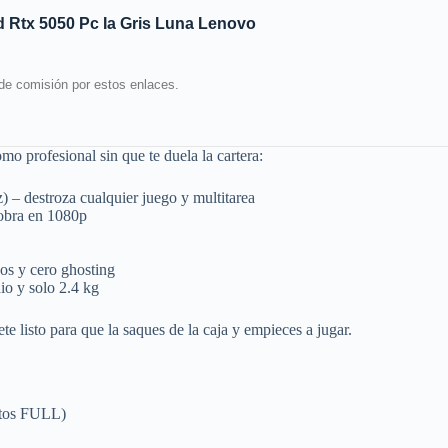
d Rtx 5050 Pc Ia Gris Luna Lenovo
de comisión por estos enlaces.
mo profesional sin que te duela la cartera:
 – destroza cualquier juego y multitarea
sobra en 1080p
os y cero ghosting
io y solo 2.4 kg
listo para que la saques de la caja y empieces a jugar.
ctos FULL)