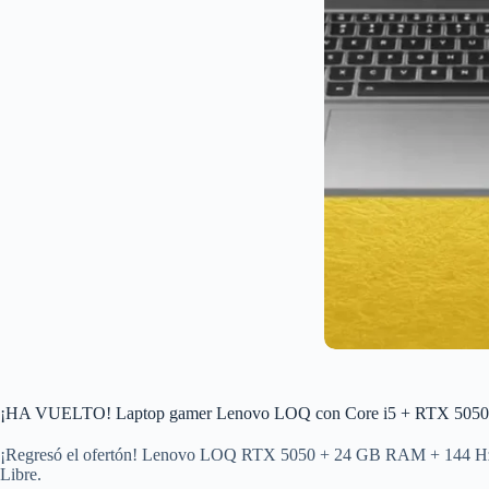
¡HA VUELTO! Laptop gamer Lenovo LOQ con Core i5 + RTX 5050 se
¡Regresó el ofertón! Lenovo LOQ RTX 5050 + 24 GB RAM + 144 Hz 
Libre.