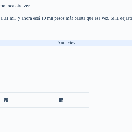
omo loca otra vez
a 31 mil, y ahora está 10 mil pesos más barata que esa vez. Si la dejast
Anuncios