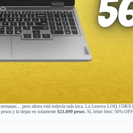
nas semanas… pero ahora está todavía más loca. La Lenovo LOQ 15IRX1
pesos y la dejan en solamente
$21,699 pesos
. Sí, leíste bien: 56% OF