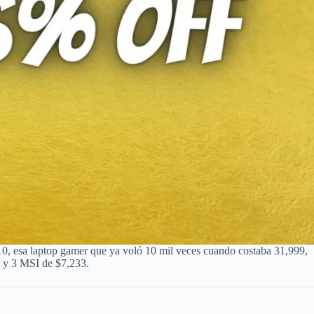
0, esa laptop gamer que ya voló 10 mil veces cuando costaba 31,999,
F y 3 MSI de $7,233.