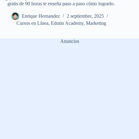
gratis de 90 horas te enseña paso a paso cómo lograrlo.
Enrique Hernandez
2 septiembre, 2025
Cursos en Línea
,
Edutin Academy
,
Marketing
Anuncios