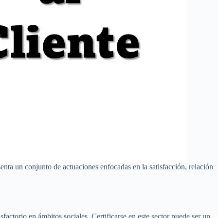
senta un conjunto de actuaciones enfocadas en la satisfacción, relación
factorio en ámbitos sociales. Certificarse en este sector puede ser un