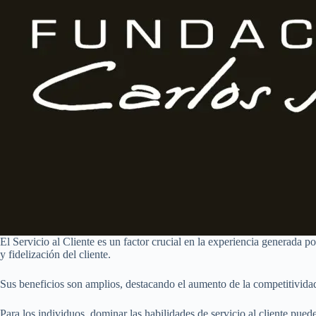
El Servicio al Cliente es un factor crucial en la experiencia generada p
y fidelización del cliente.
Sus beneficios son amplios, destacando el aumento de la competitividad
Para los individuos, dominar las habilidades de servicio al cliente pued