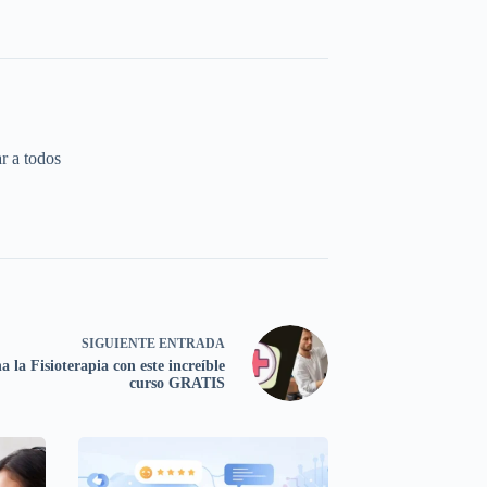
r a todos
SIGUIENTE
ENTRADA
 la Fisioterapia con este increíble
curso GRATIS