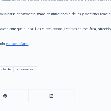
omunicarse eficazmente, manejar situaciones difíciles y mantener relaci
onveniente que nunca. Los cuatro cursos gratuitos en esta área, ofrecido
endo
en este enlace.
 cliente
#
Formación