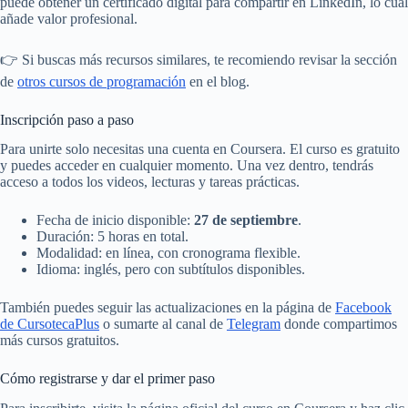
puede obtener un certificado digital para compartir en LinkedIn, lo cual
añade valor profesional.
👉 Si buscas más recursos similares, te recomiendo revisar la sección
de
otros cursos de programación
en el blog.
Inscripción paso a paso
Para unirte solo necesitas una cuenta en Coursera. El curso es gratuito
y puedes acceder en cualquier momento. Una vez dentro, tendrás
acceso a todos los videos, lecturas y tareas prácticas.
Fecha de inicio disponible:
27 de septiembre
.
Duración: 5 horas en total.
Modalidad: en línea, con cronograma flexible.
Idioma: inglés, pero con subtítulos disponibles.
También puedes seguir las actualizaciones en la página de
Facebook
de CursotecaPlus
o sumarte al canal de
Telegram
donde compartimos
más cursos gratuitos.
Cómo registrarse y dar el primer paso