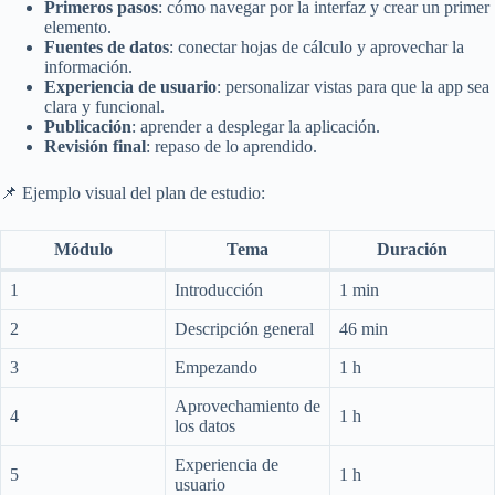
Primeros pasos
: cómo navegar por la interfaz y crear un primer
elemento.
Fuentes de datos
: conectar hojas de cálculo y aprovechar la
información.
Experiencia de usuario
: personalizar vistas para que la app sea
clara y funcional.
Publicación
: aprender a desplegar la aplicación.
Revisión final
: repaso de lo aprendido.
📌 Ejemplo visual del plan de estudio:
Módulo
Tema
Duración
1
Introducción
1 min
2
Descripción general
46 min
3
Empezando
1 h
Aprovechamiento de
4
1 h
los datos
Experiencia de
5
1 h
usuario