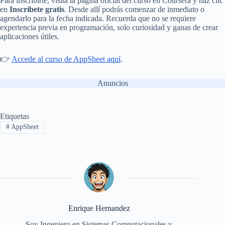
Para inscribirte, visita la página oficial del curso en Coursera y haz clic
en
Inscríbete gratis
. Desde allí podrás comenzar de inmediato o
agendarlo para la fecha indicada. Recuerda que no se requiere
experiencia previa en programación, solo curiosidad y ganas de crear
aplicaciones útiles.
👉
Accede al curso de AppSheet aquí
.
Anuncios
Etiquetas
#
AppSheet
Enrique Hernandez
Soy Ingeniero en Sistemas Computacionales y