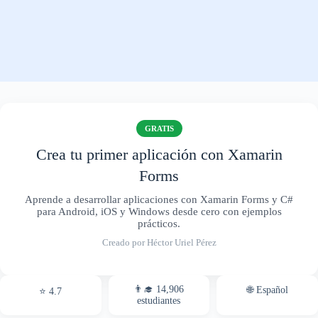
GRATIS
Crea tu primer aplicación con Xamarin
Forms
Aprende a desarrollar aplicaciones con Xamarin Forms y C#
para Android, iOS y Windows desde cero con ejemplos
prácticos.
Creado por Héctor Uriel Pérez
👨‍🎓 14,906
🌐 Español
⭐ 4.7
estudiantes