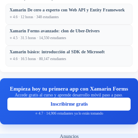
Xamarin De cero a experto con Web API y Entity Framework
⭐ 4.6 · 12 horas · 348 estudiantes
Xamarin Forms avanzado: clon de Uber-Drivers
⭐ 4.5 · 31.5 horas · 14,550 estudiantes
Xamarin básico: introducción al SDK de Microsoft
⭐ 4.6 · 16.5 horas · 80,147 estudiantes
Empieza hoy tu primera app con Xamarin Forms
Accede gratis al curso y aprende desarrollo móvil paso a paso.
Inscribirme gratis
⭐ 4.7 · 14,906 estudiantes ya lo están tomando
Anuncios