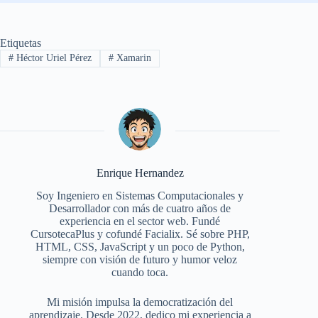
Etiquetas
#
Héctor Uriel Pérez
#
Xamarin
Enrique Hernandez
Soy Ingeniero en Sistemas Computacionales y
Desarrollador con más de cuatro años de
experiencia en el sector web. Fundé
CursotecaPlus y cofundé Facialix. Sé sobre PHP,
HTML, CSS, JavaScript y un poco de Python,
siempre con visión de futuro y humor veloz
cuando toca.
Mi misión impulsa la democratización del
aprendizaje. Desde 2022, dedico mi experiencia a