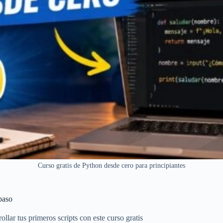
Curso gratis de Python desde cero para principiantes
paso
lar tus primeros scripts con este curso gratis