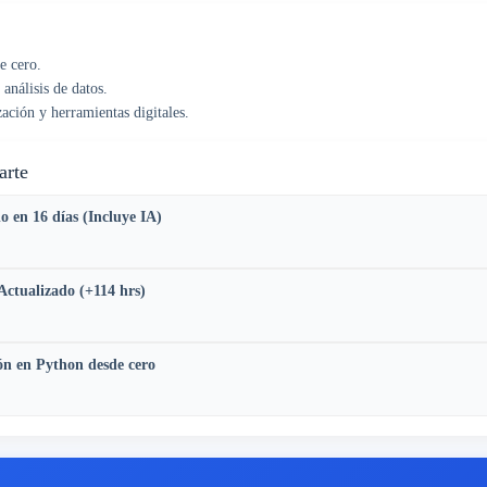
e cero.
análisis de datos.
ación y herramientas digitales.
arte
en 16 días (Incluye IA)
Actualizado (+114 hrs)
n en Python desde cero