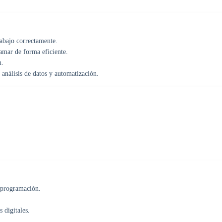
rabajo correctamente.
amar de forma eficiente.
n.
análisis de datos y automatización.
 programación.
 digitales.