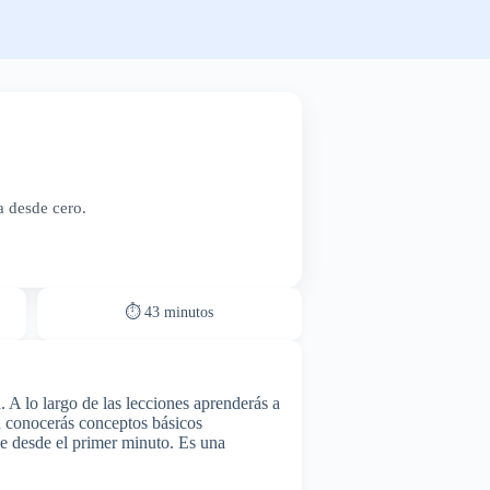
a desde cero.
⏱ 43 minutos
A lo largo de las lecciones aprenderás a
én conocerás conceptos básicos
aje desde el primer minuto. Es una