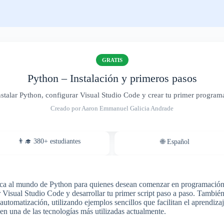
GRATIS
Python – Instalación y primeros pasos
stalar Python, configurar Visual Studio Code y crear tu primer program
Creado por Aaron Emmanuel Galicia Andrade
👨‍🎓 380+ estudiantes
🌐 Español
tica al mundo de Python para quienes desean comenzar en programación. 
r Visual Studio Code y desarrollar tu primer script paso a paso. Tambi
a automatización, utilizando ejemplos sencillos que facilitan el aprendiz
en una de las tecnologías más utilizadas actualmente.