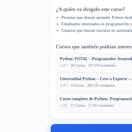
¿A quién va dirigido este curso?
Personas que desean aprender Python desd
Estudiantes interesados en programación y 
Usuarios que buscan iniciarse en automatiz
Cursos que también podrían interes
Python TOTAL – Programador Avanzado 
⭐ 4.7 · 38.5 horas · 107,559 estudiantes
Universidad Python – Cero a Experto – 
⭐ 4.7 · 114 horas · 286,342 estudiantes
Curso completo de Python: Programació
⭐ 4.7 · 25.5 horas · 17,361 estudiantes