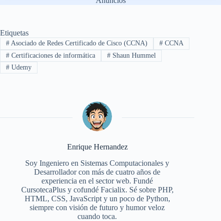
Anuncios
Etiquetas
#
Asociado de Redes Certificado de Cisco (CCNA)
#
CCNA
#
Certificaciones de informática
#
Shaun Hummel
#
Udemy
Enrique Hernandez
Soy Ingeniero en Sistemas Computacionales y
Desarrollador con más de cuatro años de
experiencia en el sector web. Fundé
CursotecaPlus y cofundé Facialix. Sé sobre PHP,
HTML, CSS, JavaScript y un poco de Python,
siempre con visión de futuro y humor veloz
cuando toca.