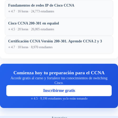
Fundamentos de redes IP de Cisco CCNA
⭐ 4.7 · 16 horas · 24,773 estudiantes
Cisco CCNA 200-301 en español
⭐ 4.5 · 20 horas · 26,005 estudiantes
Certificación CCNA Versión 200-301. Aprende CCNA 2 y 3
⭐ 4.7 · 18 horas · 8,970 estudiantes
Comienza hoy tu preparación para el CCNA
Accede gratis al curso y fortalece tus conocimientos de switching
Cisco.
Inscribirme gratis
⭐ 4.5 · 9,196 estudiantes ya lo están tomando