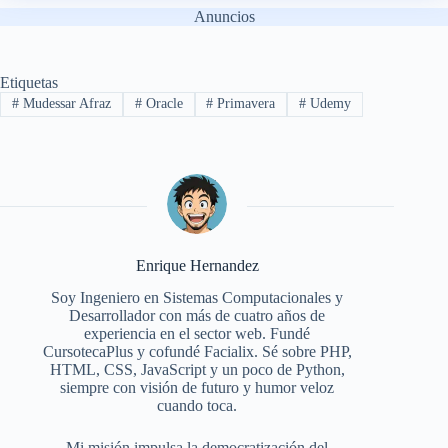
Anuncios
Etiquetas
#
Mudessar Afraz
#
Oracle
#
Primavera
#
Udemy
Enrique Hernandez
Soy Ingeniero en Sistemas Computacionales y
Desarrollador con más de cuatro años de
experiencia en el sector web. Fundé
CursotecaPlus y cofundé Facialix. Sé sobre PHP,
HTML, CSS, JavaScript y un poco de Python,
siempre con visión de futuro y humor veloz
cuando toca.
Mi misión impulsa la democratización del