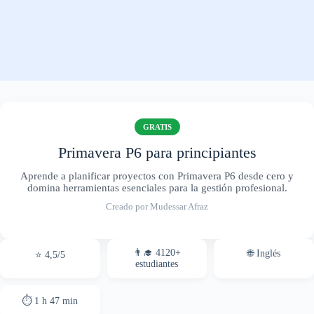
GRATIS
Primavera P6 para principiantes
Aprende a planificar proyectos con Primavera P6 desde cero y
domina herramientas esenciales para la gestión profesional.
Creado por Mudessar Afraz
👨‍🎓 4120+
🌐 Inglés
⭐ 4,5/5
estudiantes
⏱ 1 h 47 min