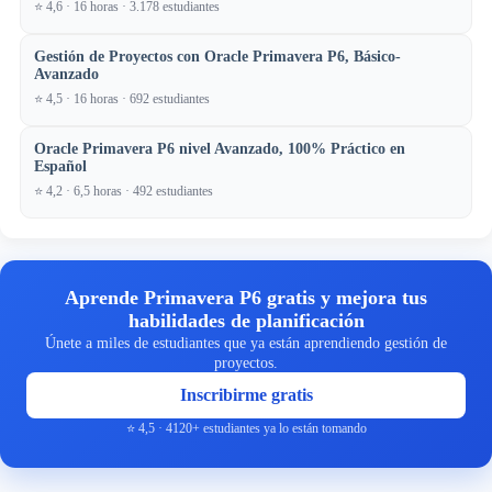
⭐ 4,6 · 16 horas · 3.178 estudiantes
Gestión de Proyectos con Oracle Primavera P6, Básico-
Avanzado
⭐ 4,5 · 16 horas · 692 estudiantes
Oracle Primavera P6 nivel Avanzado, 100% Práctico en
Español
⭐ 4,2 · 6,5 horas · 492 estudiantes
Aprende Primavera P6 gratis y mejora tus
habilidades de planificación
Únete a miles de estudiantes que ya están aprendiendo gestión de
proyectos.
Inscribirme gratis
⭐ 4,5 · 4120+ estudiantes ya lo están tomando