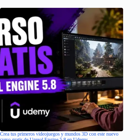
Crea tus primeros videojuegos y mundos 3D con este nuevo
curso gratis de Unreal Engine 5.8 en Udemy