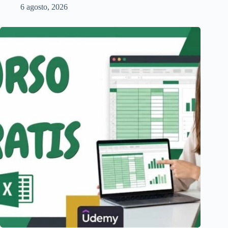
6 agosto, 2026