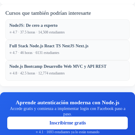
Cursos que también podrían interesarte
NodeJS: De cero a experto
⭐ 4.7 · 37.5 horas · 14,508 estudiantes
Full Stack Node.js React TS NestJS Next.js
⭐ 4.7 · 46 horas · 6131 estudiantes
Node.js Bootcamp Desarrollo Web MVC y API REST
⭐ 4.8 · 42.5 horas · 12,774 estudiantes
Aprende autenticación moderna con Node.js
Accede gratis y comienza a implementar login con Facebook paso a
paso.
Inscribirme gratis
⭐ 4.1 · 1693 estudiantes ya lo están tomando