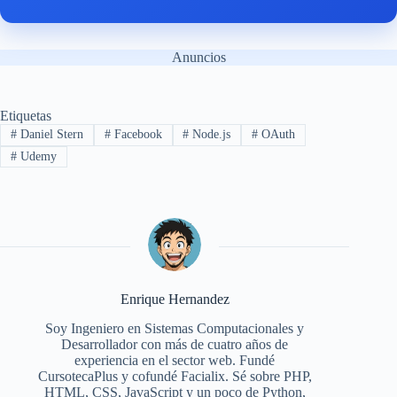
Anuncios
Etiquetas
#
Daniel Stern
#
Facebook
#
Node.js
#
OAuth
#
Udemy
Enrique Hernandez
Soy Ingeniero en Sistemas Computacionales y
Desarrollador con más de cuatro años de
experiencia en el sector web. Fundé
CursotecaPlus y cofundé Facialix. Sé sobre PHP,
HTML, CSS, JavaScript y un poco de Python,