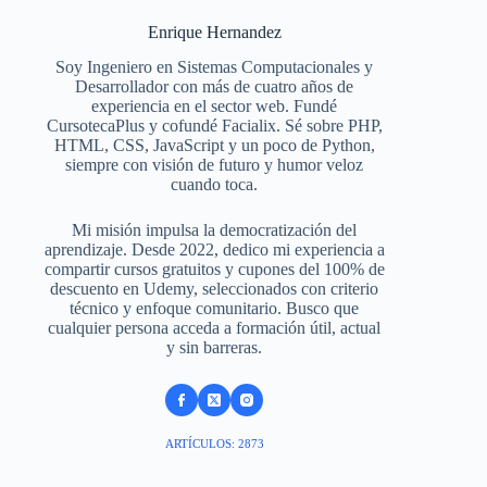
Enrique Hernandez
Soy Ingeniero en Sistemas Computacionales y
Desarrollador con más de cuatro años de
experiencia en el sector web. Fundé
CursotecaPlus y cofundé Facialix. Sé sobre PHP,
HTML, CSS, JavaScript y un poco de Python,
siempre con visión de futuro y humor veloz
cuando toca.
Mi misión impulsa la democratización del
aprendizaje. Desde 2022, dedico mi experiencia a
compartir cursos gratuitos y cupones del 100% de
descuento en Udemy, seleccionados con criterio
técnico y enfoque comunitario. Busco que
cualquier persona acceda a formación útil, actual
y sin barreras.
ARTÍCULOS: 2873