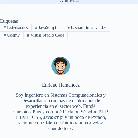
Anuncios
Etiquetas
#
Extensiones
#
JavaScript
#
Sebastián Iturra valdes
#
Udemy
#
Visual Studio Code
Enrique Hernandez
Soy Ingeniero en Sistemas Computacionales y
Desarrollador con más de cuatro años de
experiencia en el sector web. Fundé
CursotecaPlus y cofundé Facialix. Sé sobre PHP,
HTML, CSS, JavaScript y un poco de Python,
siempre con visión de futuro y humor veloz
cuando toca.