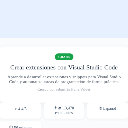
GRATIS
Crear extensiones con Visual Studio Code
Aprende a desarrollar extensiones y snippets para Visual Studio
Code y automatiza tareas de programación de forma práctica.
Creado por Sebastián Iturra Valdes
👨‍🎓 13,470
🌐 Español
⭐ 4.4/5
estudiantes
⏱ 56 minutos