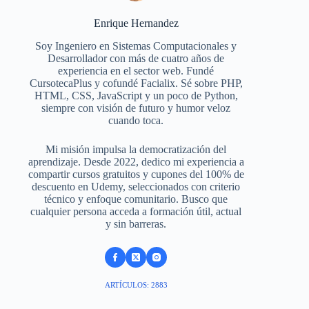
Enrique Hernandez
Soy Ingeniero en Sistemas Computacionales y
Desarrollador con más de cuatro años de
experiencia en el sector web. Fundé
CursotecaPlus y cofundé Facialix. Sé sobre PHP,
HTML, CSS, JavaScript y un poco de Python,
siempre con visión de futuro y humor veloz
cuando toca.
Mi misión impulsa la democratización del
aprendizaje. Desde 2022, dedico mi experiencia a
compartir cursos gratuitos y cupones del 100% de
descuento en Udemy, seleccionados con criterio
técnico y enfoque comunitario. Busco que
cualquier persona acceda a formación útil, actual
y sin barreras.
ARTÍCULOS: 2883