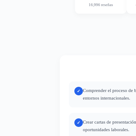
16,996 reseñas
Comprender el proceso de 
✓
entornos internacionales.
Crear cartas de presentación
✓
oportunidades laborales.