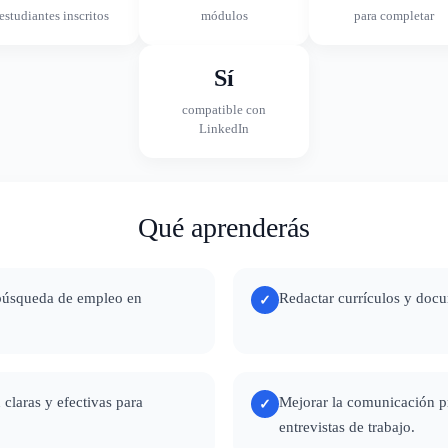
estudiantes inscritos
módulos
para completar
Sí
compatible con
LinkedIn
Qué aprenderás
búsqueda de empleo en
Redactar currículos y docu
✓
 claras y efectivas para
Mejorar la comunicación pr
✓
entrevistas de trabajo.