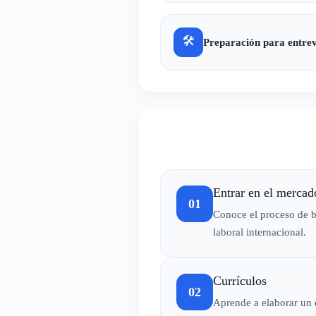
🛠
Preparación para entrev
Entrar en el mercad
01
Conoce el proceso de b
laboral internacional.
Currículos
02
Aprende a elaborar un c