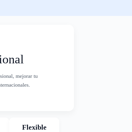
ional
sional, mejorar tu
ternacionales.
Flexible