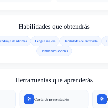
Habilidades que obtendrás
endizaje de idiomas
Lengua inglesa
Habilidades de entrevista
C
Habilidades sociales
Herramientas que aprenderás
🛠
🛠
Carta de presentación