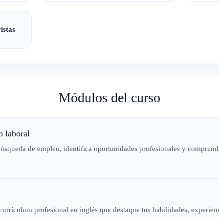
istas
Módulos del curso
o laboral
úsqueda de empleo, identifica oportunidades profesionales y comprende
urrículum profesional en inglés que destaque tus habilidades, experienc