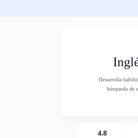
Ingl
Desarrolla habili
búsqueda de e
4.8