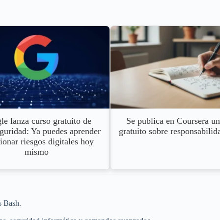
e lanza curso gratuito de
Se publica en Coursera un
guridad: Ya puedes aprender
gratuito sobre responsabilid
ionar riesgos digitales hoy
mismo
s Bash.