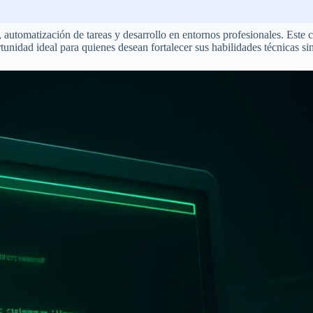
 automatización de tareas y desarrollo en entornos profesionales. Este 
rtunidad ideal para quienes desean fortalecer sus habilidades técnicas si