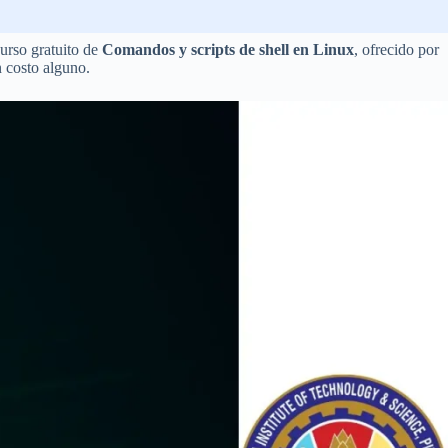
curso gratuito de
Comandos y scripts de shell en Linux
, ofrecido por
n costo alguno.