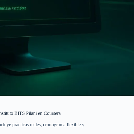
nstituto BITS Pilani en Coursera
ncluye prácticas reales, cronograma flexible y