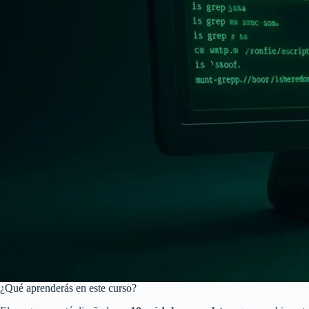
¿Qué aprenderás en este curso?