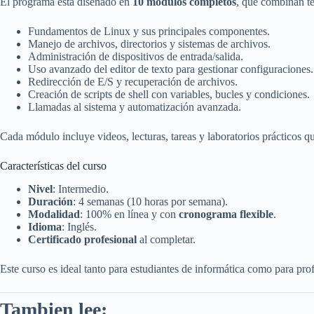
El programa está diseñado en
10 módulos completos
, que combinan te
Fundamentos de Linux y sus principales componentes.
Manejo de archivos, directorios y sistemas de archivos.
Administración de dispositivos de entrada/salida.
Uso avanzado del editor de texto para gestionar configuraciones.
Redirección de E/S y recuperación de archivos.
Creación de scripts de shell con variables, bucles y condiciones.
Llamadas al sistema y automatización avanzada.
Cada módulo incluye videos, lecturas, tareas y laboratorios prácticos qu
Características del curso
Nivel
: Intermedio.
Duración
: 4 semanas (10 horas por semana).
Modalidad
: 100% en línea y con
cronograma flexible
.
Idioma
: Inglés.
Certificado profesional
al completar.
Este curso es ideal tanto para estudiantes de informática como para pro
Tambien lee: