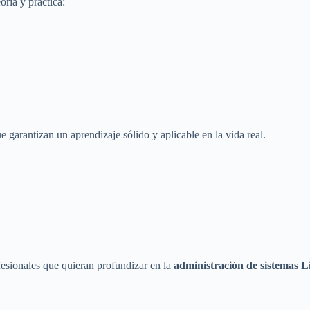
oría y práctica:
e garantizan un aprendizaje sólido y aplicable en la vida real.
fesionales que quieran profundizar en la
administración de sistemas L