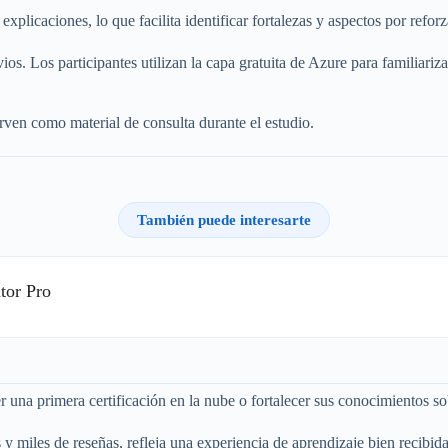
icaciones, lo que facilita identificar fortalezas y aspectos por reforzar
s. Los participantes utilizan la capa gratuita de Azure para familiariz
ven como material de consulta durante el estudio.
También puede interesarte
tor Pro
r una primera certificación en la nube o fortalecer sus conocimientos so
y miles de reseñas, refleja una experiencia de aprendizaje bien recibid