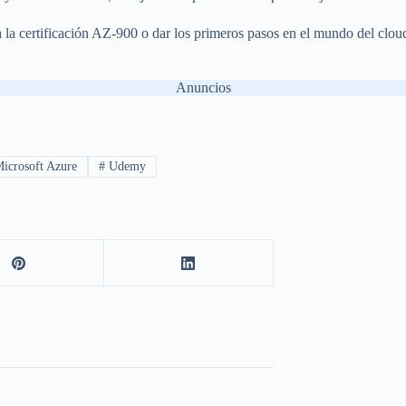
a la certificación AZ-900 o dar los primeros pasos en el mundo del clo
Anuncios
icrosoft Azure
#
Udemy