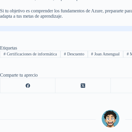
Si tu objetivo es comprender los fundamentos de Azure, prepararte par
adapta a tus metas de aprendizaje.
Etiquetas
#
Certificaciones de informática
#
Descuento
#
Joan Amengual
#
M
Comparte tu aprecio