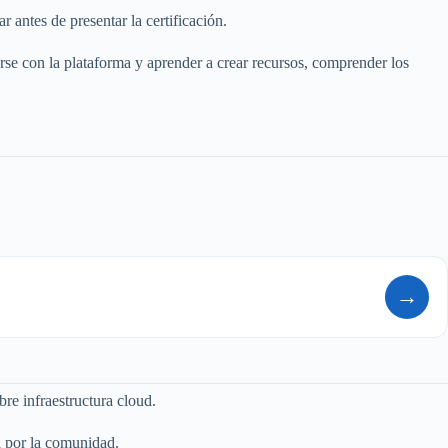
 antes de presentar la certificación.
arse con la plataforma y aprender a crear recursos, comprender los
→
bre infraestructura cloud.
a por la comunidad.