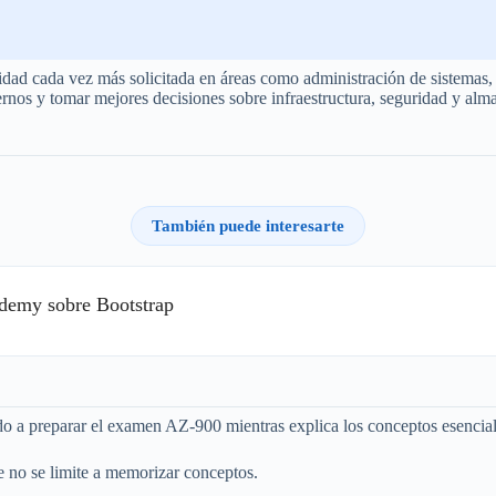
idad cada vez más solicitada en áreas como administración de sistemas
ernos y tomar mejores decisiones sobre infraestructura, seguridad y al
También puede interesarte
Udemy sobre Bootstrap
ado a preparar el examen AZ-900 mientras explica los conceptos esencia
e no se limite a memorizar conceptos.