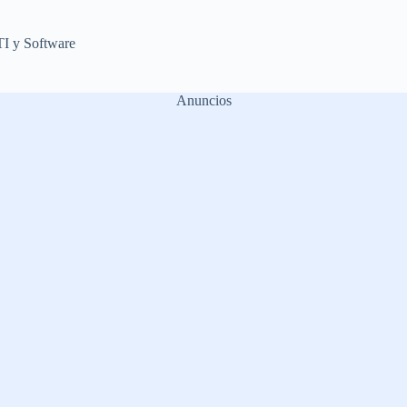
TI y Software
Anuncios