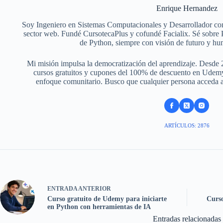
Enrique Hernandez
Soy Ingeniero en Sistemas Computacionales y Desarrollador con
sector web. Fundé CursotecaPlus y cofundé Facialix. Sé sobr
de Python, siempre con visión de futuro y hu
Mi misión impulsa la democratización del aprendizaje. Desde 
cursos gratuitos y cupones del 100% de descuento en Udemy,
enfoque comunitario. Busco que cualquier persona acceda a f
ARTÍCULOS: 2876
ENTRADA
ANTERIOR
Curso gratuito de Udemy para iniciarte
Curso
en Python con herramientas de IA
Entradas relacionadas