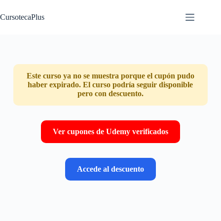
Saltar
al
CursotecaPlus
contenido
Este curso ya no se muestra porque el cupón pudo
haber expirado. El curso podría seguir disponible
pero con descuento.
Ver cupones de Udemy verificados
Accede al descuento