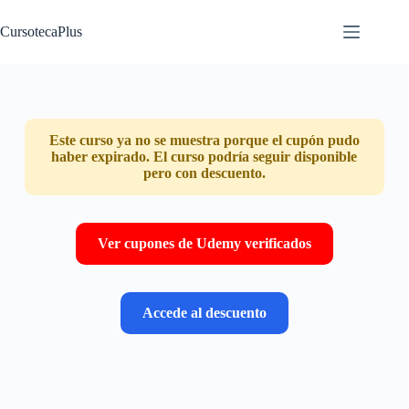
Saltar
al
CursotecaPlus
contenido
Este curso ya no se muestra porque el cupón pudo
haber expirado. El curso podría seguir disponible
pero con descuento.
Ver cupones de Udemy verificados
Accede al descuento