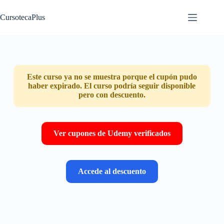
Saltar
al
CursotecaPlus
contenido
Este curso ya no se muestra porque el cupón pudo
haber expirado. El curso podría seguir disponible
pero con descuento.
Ver cupones de Udemy verificados
Accede al descuento