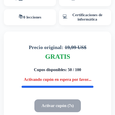
Certificaciones de
📚
💻
0 lecciones
informática
Precio original:
19,99 US$
GRATIS
Cupos disponibles: 50 / 100
Activando cupón en espera por favor...
Activar cupón (7s)