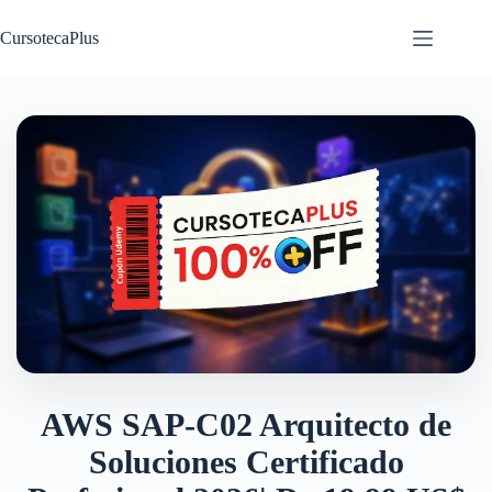
Saltar
al
CursotecaPlus
contenido
AWS SAP-C02 Arquitecto de
Soluciones Certificado