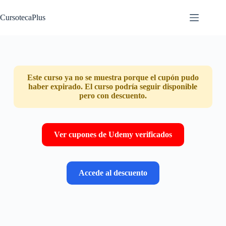
Saltar
al
CursotecaPlus
contenido
Este curso ya no se muestra porque el cupón pudo
haber expirado. El curso podría seguir disponible
pero con descuento.
Ver cupones de Udemy verificados
Accede al descuento