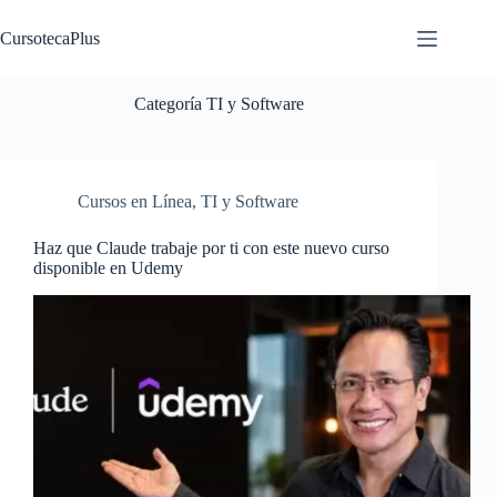
Saltar
al
CursotecaPlus
contenido
Categoría
TI y Software
Cursos en Línea
,
TI y Software
Haz que Claude trabaje por ti con este nuevo curso
disponible en Udemy