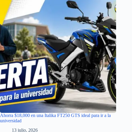
Ahorra $18,000 en una Italika FT250 GTS ideal para ir a la
universidad
13 julio, 2026