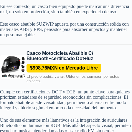
En ese contexto, un casco bien equipado puede marcar una diferencia
real, no solo en protección, sino también en experiencia de uso.
Este casco abatible SUZWIP apuesta por una construcción sólida con
materiales ABS y EPS, pensados para absorber impactos y mantener
un peso manejable.
Casco Motocicleta Abatible C/
Bluetooth+certificado Dot+luz
$998.76MXN en Mercado Libre
El precio podría variar. Obtenemos comisión por estos
enlaces.
Cumple con certificaciones DOT y ECE, un punto clave para quienes
priorizan estándares de seguridad reconocidos sin complicaciones. El
formato abatible añade versatilidad, permitiendo alternar entre modo
integral y abierto según el entorno o la necesidad del momento.
Uno de sus elementos más llamativos es la integración de auriculares
Bluetooth con iluminación RGB. Más allá del aspecto visual, permiten
escuchar música, atender llamadas o usar radio FM sin perder