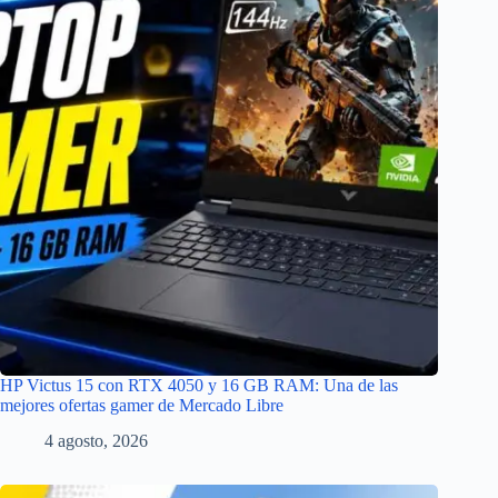
HP Victus 15 con RTX 4050 y 16 GB RAM: Una de las
mejores ofertas gamer de Mercado Libre
4 agosto, 2026