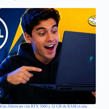
Esta Alienware con RTX 5060 y 32 GB de RAM es una