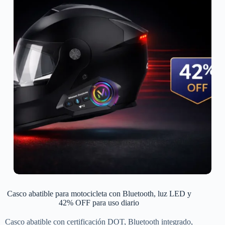
Casco abatible para motocicleta con Bluetooth, luz LED y
42% OFF para uso diario
Casco abatible con certificación DOT, Bluetooth integrado,