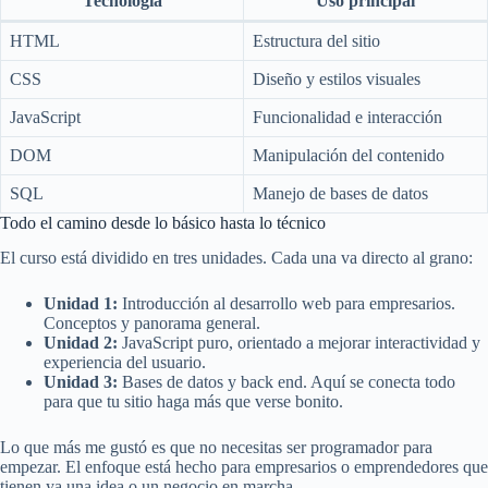
Tecnología
Uso principal
HTML
Estructura del sitio
CSS
Diseño y estilos visuales
JavaScript
Funcionalidad e interacción
DOM
Manipulación del contenido
SQL
Manejo de bases de datos
Todo el camino desde lo básico hasta lo técnico
El curso está dividido en tres unidades. Cada una va directo al grano:
Unidad 1:
Introducción al desarrollo web para empresarios.
Conceptos y panorama general.
Unidad 2:
JavaScript puro, orientado a mejorar interactividad y
experiencia del usuario.
Unidad 3:
Bases de datos y back end. Aquí se conecta todo
para que tu sitio haga más que verse bonito.
Lo que más me gustó es que no necesitas ser programador para
empezar. El enfoque está hecho para empresarios o emprendedores que
tienen ya una idea o un negocio en marcha.