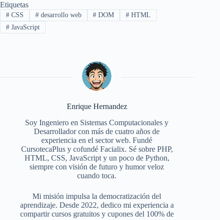
Etiquetas
#
CSS
#
desarrollo web
#
DOM
#
HTML
#
JavaScript
Enrique Hernandez
Soy Ingeniero en Sistemas Computacionales y
Desarrollador con más de cuatro años de
experiencia en el sector web. Fundé
CursotecaPlus y cofundé Facialix. Sé sobre PHP,
HTML, CSS, JavaScript y un poco de Python,
siempre con visión de futuro y humor veloz
cuando toca.
Mi misión impulsa la democratización del
aprendizaje. Desde 2022, dedico mi experiencia a
compartir cursos gratuitos y cupones del 100% de