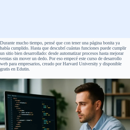
Durante mucho tiempo, pensé que con tener una página bonita ya
había cumplido. Hasta que descubrí cuántas funciones puede cumplir
un sitio bien desarrollado: desde automatizar procesos hasta mejorar
ventas sin mover un dedo. Por eso empecé este curso de desarrollo
web para empresarios, creado por Harvard University y disponible
gratis en Edutin.