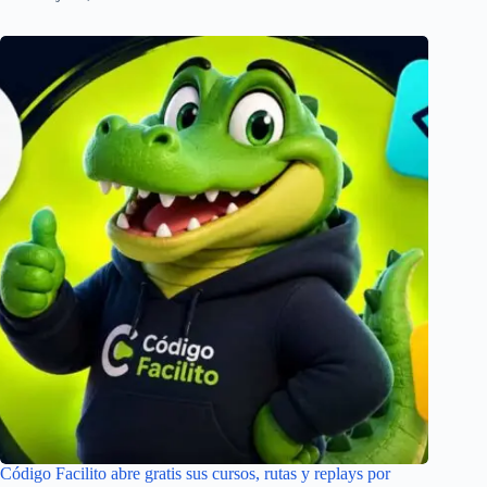
Código Facilito abre gratis sus cursos, rutas y replays por