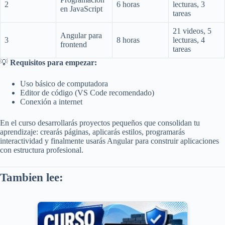
2
6 horas
lecturas, 3
en JavaScript
tareas
21 videos, 5
Angular para
3
8 horas
lecturas, 4
frontend
tareas
💡
Requisitos para empezar:
Uso básico de computadora
Editor de código (VS Code recomendado)
Conexión a internet
En el curso desarrollarás proyectos pequeños que consolidan tu
aprendizaje: crearás páginas, aplicarás estilos, programarás
interactividad y finalmente usarás Angular para construir aplicaciones
con estructura profesional.
Tambien lee: