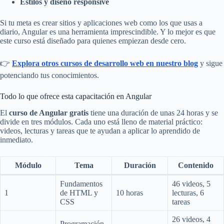
Estilos y diseño responsive
Si tu meta es crear sitios y aplicaciones web como los que usas a
diario, Angular es una herramienta imprescindible. Y lo mejor es que
este curso está diseñado para quienes empiezan desde cero.
👉
Explora otros cursos de desarrollo web en nuestro blog
y sigue
potenciando tus conocimientos.
Todo lo que ofrece esta capacitación en Angular
El
curso de Angular gratis
tiene una duración de unas 24 horas y se
divide en tres módulos. Cada uno está lleno de material práctico:
videos, lecturas y tareas que te ayudan a aplicar lo aprendido de
inmediato.
Módulo
Tema
Duración
Contenido
Fundamentos
46 videos, 5
1
de HTML y
10 horas
lecturas, 6
CSS
tareas
26 videos, 4
Programación